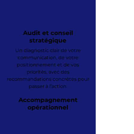
Audit et conseil
stratégique
Un diagnostic clair de votre
communication, de votre
positionnement et de vos
priorités, avec des
recommandations concrètes pour
passer à l’action.
Accompagnement
opérationnel