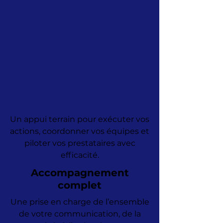
Un appui terrain pour exécuter vos
actions, coordonner vos équipes et
piloter vos prestataires avec
efficacité.
Accompagnement
complet
Une prise en charge de l’ensemble
de votre communication, de la