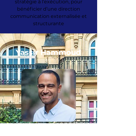
stratégie à l’exécution, pour
bénéficier d’une direction
communication externalisée et
structurante
Yassir Hammoud